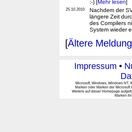
:-) [
Mehr lesen
]
25.10.2010
Nachdem der SVN
längere Zeit du
des Compilers nic
System wieder ei
[
Ältere Meldun
Impressum
•
N
Da
Microsoft, Windows, Windows NT, 
Marken oder Marken der Microsoft 
Weitere auf dieser Homepage aufgef
Marken ihr