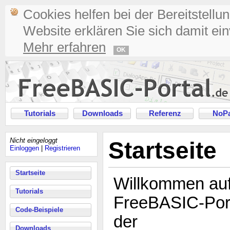
Cookies helfen bei der Bereitstellu
Website erklären Sie sich damit ei
Mehr erfahren
OK
Tutorials
Downloads
Referenz
NoPa
Nicht eingeloggt
Startseite
Einloggen
|
Registrieren
Startseite
Willkommen au
Tutorials
FreeBASIC-Port
Code-Beispiele
der
Downloads