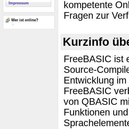
kompetente Onl
Impressum
Fragen zur Ver
Wer ist online?
-
Kurzinfo üb
FreeBASIC ist 
Source-Compile
Entwicklung im
FreeBASIC verb
von QBASIC mi
Funktionen und
Sprachelemente