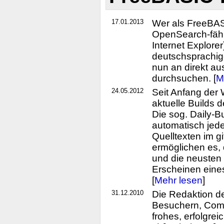
17.01.2013
Wer als FreeBAS
OpenSearch-fähi
Internet Explorer
deutschsprachig
nun an direkt a
durchsuchen. [
M
24.05.2012
Seit Anfang der
aktuelle Builds
Die sog. Daily-B
automatisch jede
Quelltexten im gi
ermöglichen es,
und die neusten 
Erscheinen eine
[
Mehr lesen
]
31.12.2010
Die Redaktion d
Besuchern, Comm
frohes, erfolgre