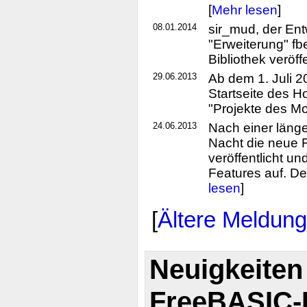
[
Mehr lesen
]
08.01.2014
sir_mud, der En
"Erweiterung" fb
Bibliothek veröffe
29.06.2013
Ab dem 1. Juli 
Startseite des H
"Projekte des Mo
24.06.2013
Nach einer läng
Nacht die neue 
veröffentlicht un
Features auf. De
lesen
]
[
Ältere Meldun
Neuigkeiten
FreeBASIC-P