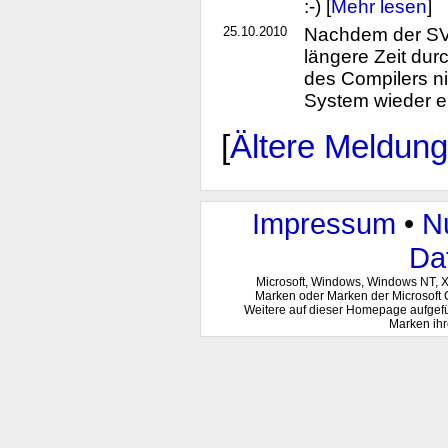
:-) [
Mehr lesen
]
25.10.2010
Nachdem der SVN
längere Zeit du
des Compilers nic
System wieder ei
[
Ältere Meldun
Impressum
•
N
Da
Microsoft, Windows, Windows NT, 
Marken oder Marken der Microsoft 
Weitere auf dieser Homepage aufgef
Marken ihr