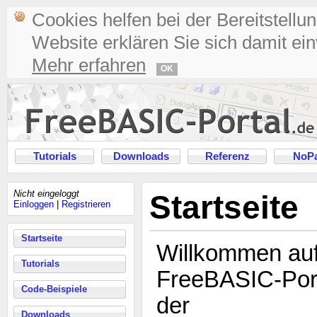
Cookies helfen bei der Bereitstellu
Website erklären Sie sich damit ei
Mehr erfahren
OK
Tutorials
Downloads
Referenz
NoPa
Nicht eingeloggt
Startseite
Einloggen
|
Registrieren
Startseite
Willkommen au
Tutorials
FreeBASIC-Port
Code-Beispiele
der
Downloads