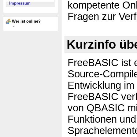
kompetente Onl
Impressum
Fragen zur Ver
Wer ist online?
-
Kurzinfo üb
FreeBASIC ist 
Source-Compile
Entwicklung im
FreeBASIC verb
von QBASIC mi
Funktionen und
Sprachelemente