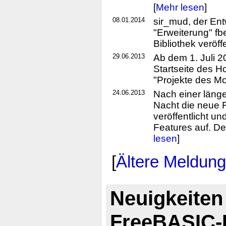
[
Mehr lesen
]
08.01.2014
sir_mud, der En
"Erweiterung" fb
Bibliothek veröffe
29.06.2013
Ab dem 1. Juli 
Startseite des H
"Projekte des Mo
24.06.2013
Nach einer läng
Nacht die neue 
veröffentlicht un
Features auf. De
lesen
]
[
Ältere Meldun
Neuigkeiten
FreeBASIC-P