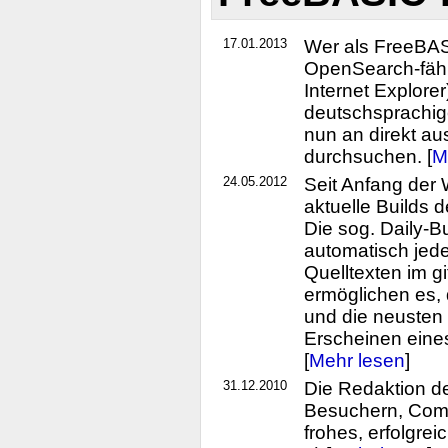
17.01.2013
Wer als FreeBAS
OpenSearch-fähi
Internet Explorer
deutschsprachig
nun an direkt a
durchsuchen. [
M
24.05.2012
Seit Anfang der
aktuelle Builds
Die sog. Daily-B
automatisch jede
Quelltexten im gi
ermöglichen es,
und die neusten 
Erscheinen eine
[
Mehr lesen
]
31.12.2010
Die Redaktion d
Besuchern, Comm
frohes, erfolgre