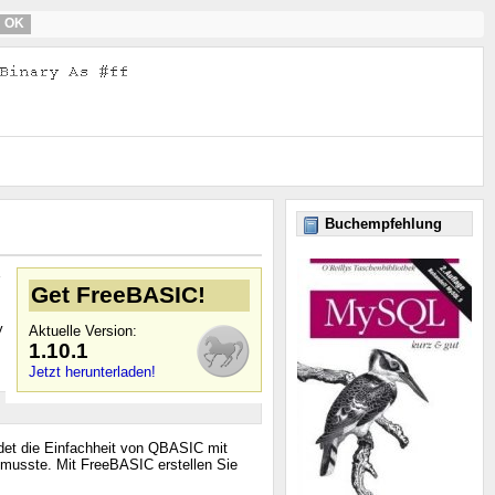
OK
Buchempfehlung
Get FreeBASIC!
y
Aktuelle Version:
1.10.1
Jetzt herunterladen!
det die Einfachheit von QBASIC mit
 musste. Mit FreeBASIC erstellen Sie