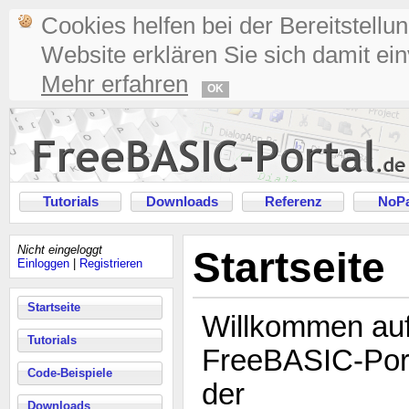
Cookies helfen bei der Bereitstellu
Website erklären Sie sich damit ei
Mehr erfahren
OK
Tutorials
Downloads
Referenz
NoPa
Nicht eingeloggt
Startseite
Einloggen
|
Registrieren
Startseite
Willkommen au
Tutorials
FreeBASIC-Port
Code-Beispiele
der
Downloads