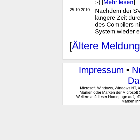
:-) [
Mehr lesen
]
25.10.2010
Nachdem der SVN
längere Zeit du
des Compilers nic
System wieder ei
[
Ältere Meldun
Impressum
•
N
Da
Microsoft, Windows, Windows NT, 
Marken oder Marken der Microsoft 
Weitere auf dieser Homepage aufgef
Marken ihr