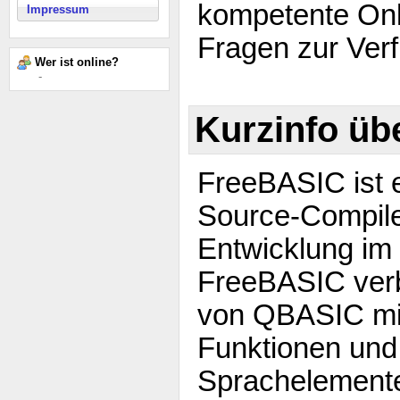
kompetente Onl
Impressum
Fragen zur Ver
Wer ist online?
-
Kurzinfo üb
FreeBASIC ist 
Source-Compile
Entwicklung im
FreeBASIC verb
von QBASIC mi
Funktionen und
Sprachelemente