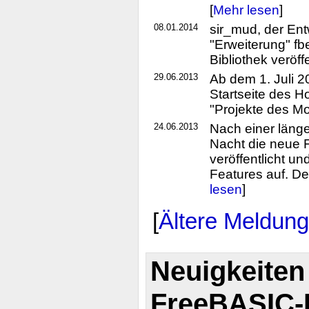
[
Mehr lesen
]
08.01.2014
sir_mud, der En
"Erweiterung" fb
Bibliothek veröffe
29.06.2013
Ab dem 1. Juli 
Startseite des H
"Projekte des Mo
24.06.2013
Nach einer läng
Nacht die neue 
veröffentlicht un
Features auf. De
lesen
]
[
Ältere Meldun
Neuigkeiten
FreeBASIC-P