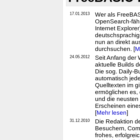
17.01.2013
Wer als FreeBAS
OpenSearch-fähi
Internet Explorer
deutschsprachig
nun an direkt a
durchsuchen. [
M
24.05.2012
Seit Anfang der
aktuelle Builds
Die sog. Daily-B
automatisch jede
Quelltexten im gi
ermöglichen es,
und die neusten 
Erscheinen eine
[
Mehr lesen
]
31.12.2010
Die Redaktion d
Besuchern, Comm
frohes, erfolgre